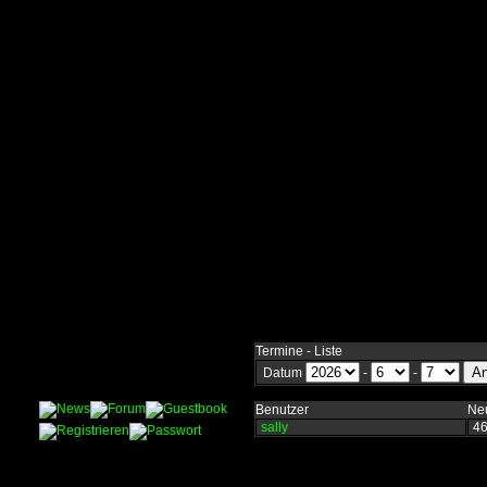
Termine - Liste
Datum
-
-
Benutzer
Neu
sally
4