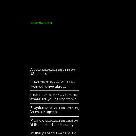
IssacWalden
Alyssa:
(26.08.2014 um 04:18 Uhr)
US dollars
Blake:
(26.08.2014 um 04:28 Uhr)
I wanted to live abroad
Charles:
(28.08.2014 um 01:55 Uhr)
Where are you calling from?
Brayden:
(28.08.2014 um 02:12 Uhr)
An estate agents
Matthew:
(28.08.2014 um 02:35 Uhr)
I'd like to send this letter by
Mishel:
(28.08.2014 um 02:40 Uhr)