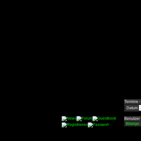
Termine -
Datum
Benutzer
Bilango