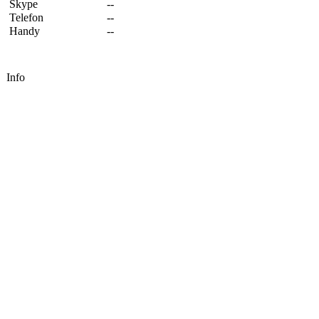
Skype
--
Telefon
--
Handy
--
Info