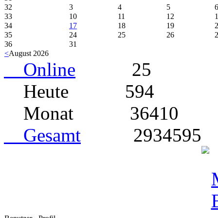
32
3
4
5
33
10
11
12
34
17
18
19
35
24
25
26
36
31
<
August 2026
Online
25
Heute
594
Monat
36410
Gesamt
2934595