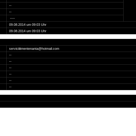
--
--
----
09.08.2014 um 09:03 Uhr
09.08.2014 um 09:03 Uhr
serviciiitmentenanta@hotmail.com
--
--
--
--
--
--