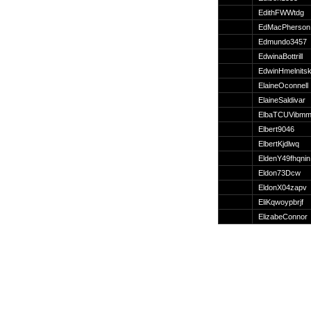
Suche
EdithFWWtdg
EdMacPherson
Edmundo3457
EdwinaBottrill
EdwinHmelnits
Team
ElaineOconnell
Member
ElaineSaldivar
Clanwars
ElbaTCUVibm
Awards
Elbert9046
Geschichte
ElbertKjdlwq
Regeln
EldenY49fhqnin
Eldon73Dcw
EldonX04zapv
EliKqwoypbrjf
ElizabeConnor
Community
Servers
Downloads
Kalender
Links