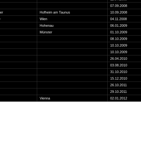
07.09.2008
er
Hofheim am Taunus
10.09.2008
©
Wien
04.11.2008
Hohenau
06.01.2009
Münster
01.10.2009
08.10.2009
10.10.2009
10.10.2009
26.04.2010
03.08.2010
31.10.2010
15.12.2010
26.10.2011
29.10.2011
Vienna
02.01.2012