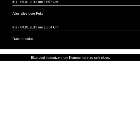
# 1 - 09.01.2013 um 11:57 Uhr
Alles alles gute Felix
# 2 - 09.01.2013 um 13:34 Uhr
Danke Locke
Bitte Login benutzen, um Kommentare zu schreiben.