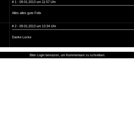
# 1 - 09.01.2013 um 11:57 Uhr
Alles alles gute Felix
# 2 - 09.01.2013 um 13:34 Uhr
Danke Locke
Bitte Login benutzen, um Kommentare zu schreiben.