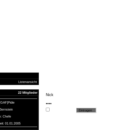
Listenansicht
22 Mitglieder
[GAF]Pidie
Bernstein
Cookie setzen
e: Chefe
eit: 01.01.2005